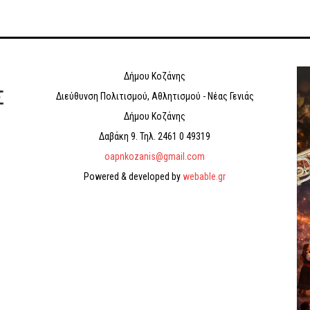
Δήμου Κοζάνης
Διεύθυνση Πολιτισµού, Αθλητισµού - Νέας Γενιάς
Δήµου Κοζάνης
Δαβάκη 9. Τηλ. 2461 0 49319
oapnkozanis@gmail.com
Powered & developed by
webable.gr