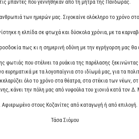
τις μπάντες που γεννήθηκαν από τη μήτρα της Πανδώρας.
ανθρωπιά των ημερών μας. Σιγοκαίνε ολόκληρο το χρόνο στο 
νίστηκε η ελπίδα σε φτωχά και δύσκολα χρόνια, με τα καρναβ
ροσδοκία πως κι η σημερινή οδύνη με την εγρήγορση μας θα 
της φωτιάς που στέλνει τα ρυάκια της παρέλασης ξεκινώντας
ο ευρηματικά με τα λογοπαίγνια στο ιδίωμά μας, για τα πολιτ
ελαρύζει όλο το χρόνο στα θέατρα, στα στέκια των νέων, στ
άνης, κάνει την πόλη μας από νυφούλα του χιονιά κατά τον Δ.
. Αφιερωμένο στους Κοζανίτες από καταγωγή ή από επιλογή.
Τάσα Σιόμου