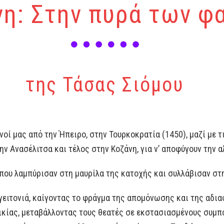
νη: Στην πυρά των φ
της Τάσας Σιόμου
οί μας από την Ήπειρο, στην Τουρκοκρατία (1450), μαζί με τις
ην Ανασέλιτσα και τέλος στην Κοζάνη, για ν’ αποφύγουν την α
που λαμπύρισαν στη μαυρίλα της κατοχής και συλλάβισαν στ
γειτονιά, καίγοντας το φράγμα της απομόνωσης και της αδια
κίας, μεταβάλλοντας τους θεατές σε εκστασιασμένους συμποσ