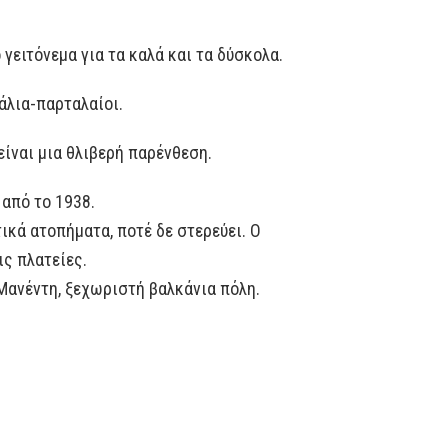
γειτόνεμα για τα καλά και τα δύσκολα.
άλια-παρταλαίοι.
είναι μια θλιβερή παρένθεση.
 από το 1938.
ικά ατοπήματα, ποτέ δε στερεύει. Ο
ις πλατείες.
 Μανέντη, ξεχωριστή βαλκάνια πόλη.