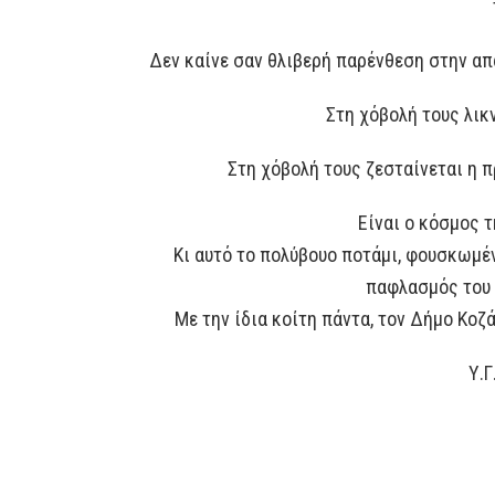
Δεν καίνε σαν θλιβερή παρένθεση στην απ
Στη χόβολή τους λικ
Στη χόβολή τους ζεσταίνεται η π
Είναι ο κόσμος 
Κι αυτό το πολύβουο ποτάμι, φουσκωμέν
παφλασμός του κ
Με την ίδια κοίτη πάντα, τον Δήμο Κοζ
Υ.Γ