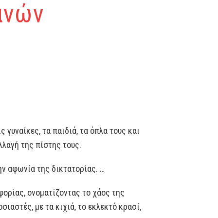
ανών
 γυναίκες, τα παιδιά, τα όπλα τους και
λλαγή της πίστης τους.
ην αφωνία της δικτατορίας. …
φορίας, ονοματίζοντας το χάος της
ιαστές, με τα κιχιά, το εκλεκτό κρασί,