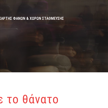
ΧΑΡΤΗΣ ΦΑΝΩΝ & ΧΩΡΩΝ ΣΤΑΘΜΕΥΣΗΣ
ε το θάνατο